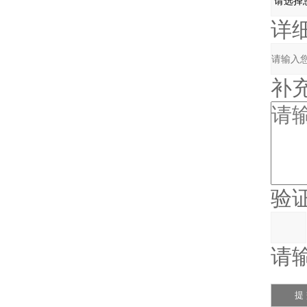
详细地
补充
验证
请输