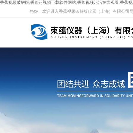
香蕉视频破解版,香蕉污视频下载软件网站,香蕉视频污污在线观看,香蕉
您好，欢迎进入香蕉视频破解版仪器（上海）有限公司网站