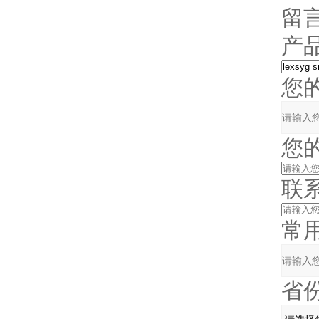
留
产品
您的
您的
联系
常用邮
省份