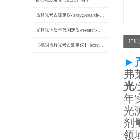
红外激发发光（IRSL）测年
热释光考古测定仪-lexsygresearch-在考古中的应用
光释光地质年代测定仪-research-光释光地质年代测定系统
详细
【德国热释光考古测定仪】 lexsygresearch的应用实例
►
弗莱
光
年
光测
剂
领域