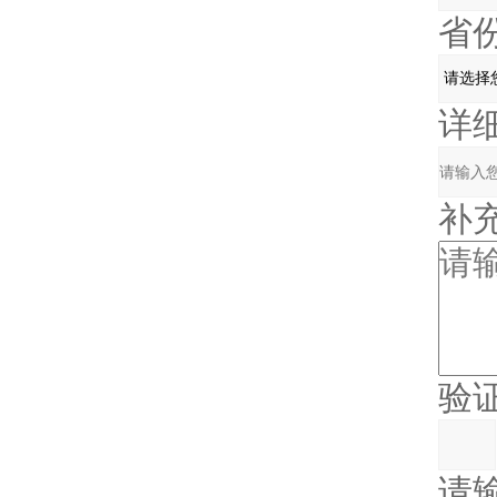
省份
详细
补充
验证码
请输