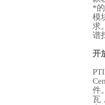
*
模块
求
谱扫
开
PT
Ce
件
瓦