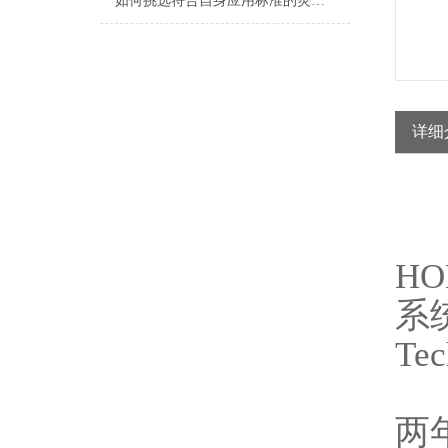
如何挑选符合自身应用标准的荧光光谱仪
详细
HO
系统
Te
两年