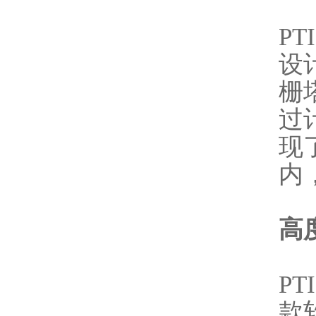
PT
设计
栅塔
过
现
内
高
PT
款软