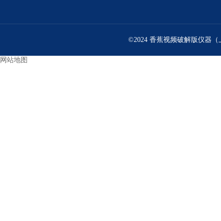
©2024 香蕉视频破解版仪器（
网站地图