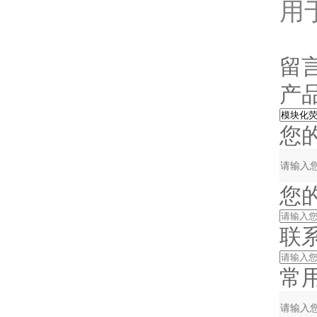
用
留
产品
您的单
您的姓
联系电
常用