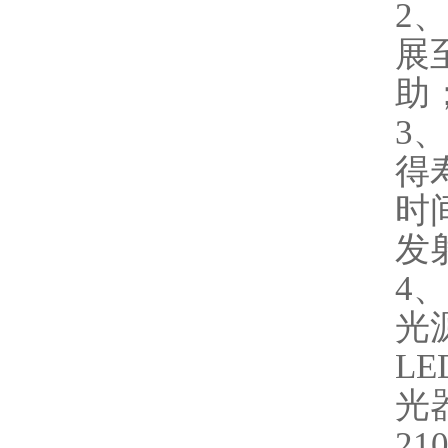
2
展至
助
3
得
时
发射
4
光
LE
光
21