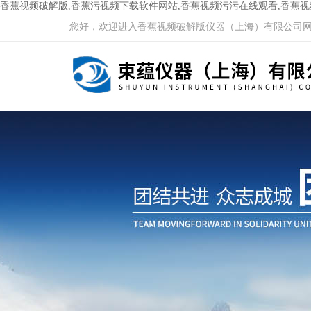
香蕉视频破解版,香蕉污视频下载软件网站,香蕉视频污污在线观看,香蕉
您好，欢迎进入香蕉视频破解版仪器（上海）有限公司网站