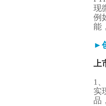
现
例
能
►
上市
1
实
品