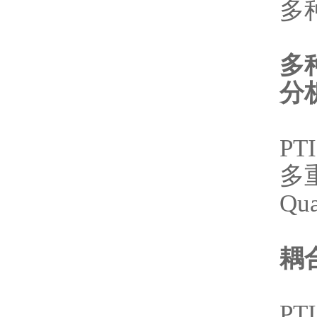
多种
多
分
PT
多重
Qu
耦
PT