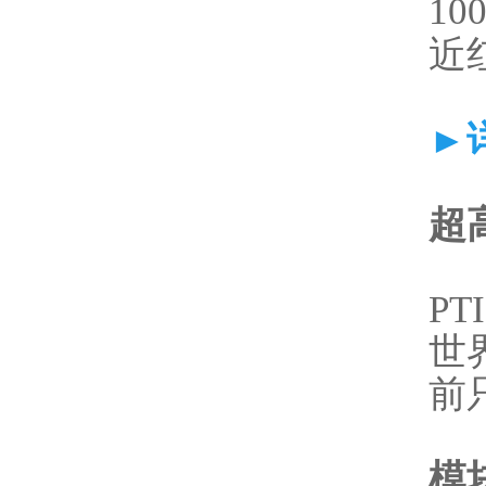
10
近
►
超
PT
世界
前只
模