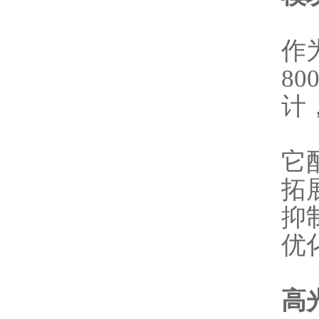
作为
8
计
它
拓
抑制
优
高