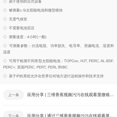
◇
易于使用的台式设备
◇
够测量c-Si太阳能电池和微型模块
◇
无需气候室
◇
不需要电池层压
◇
测量速度：4小时(一般)
◇
可测量参数：分流电阻、功率损失、电导率、泄漏电流、湿度和
温度
◇
可用于检测不同类型太阳能电池：TOPCon, HJT, PERC, AL-BSF,
PERC+, 双面PERC, PERT, PERL 和IBC
◇
基于IP的系统允许在世界任何地方进行远程操作和技术支持
应用分享 | 三维香蕉视频污污在线观看显微镜在第二代高温超导体失效分析研究中的应用
上一条
应用分享 | 通过三维香蕉视频污污在线观看显微镜（XRM）揭示过滤介质工作机理
下一条