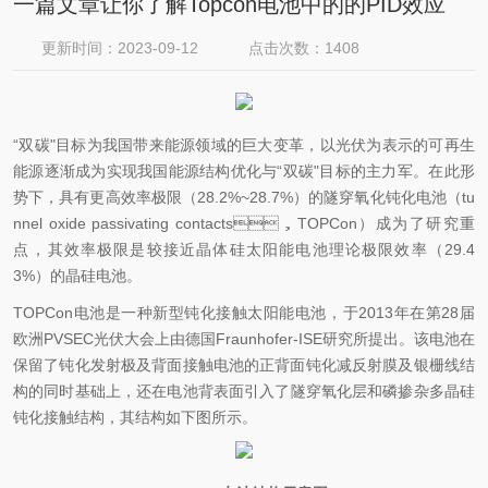
一篇文章让你了解Topcon电池中的的PID效应
更新时间：2023-09-12
点击次数：1408
“双碳"目标为我国带来能源领域的巨大变革，以光伏为表示的可再生
能源逐渐成为实现我国能源结构优化与“双碳"目标的主力军。在此形
势下，具有更高效率极限（28.2%~28.7%）的隧穿氧化钝化电池（tu
nnel oxide passivating contacts，TOPCon）成为了研究重
点，其效率极限是较接近晶体硅太阳能电池理论极限效率（29.4
3%）的晶硅电池。
TOPCon
电池是一种新型钝化接触太阳能电池，于2013年在第28届
欧洲PVSEC光伏大会上由德国Fraunhofer-ISE研究所提出。该电池在
保留了钝化发射极及背面接触电池的正背面钝化减反射膜及银栅线结
构的同时基础上，还在电池背表面引入了隧穿氧化层和磷掺杂多晶硅
钝化接触结构，其结构如下图所示。