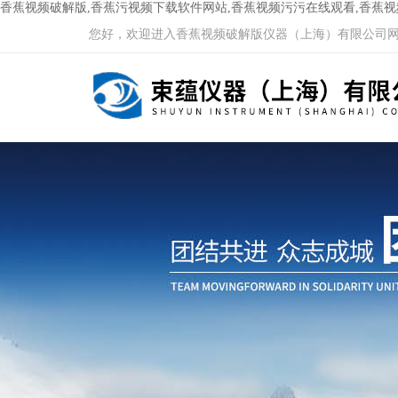
香蕉视频破解版,香蕉污视频下载软件网站,香蕉视频污污在线观看,香蕉
您好，欢迎进入香蕉视频破解版仪器（上海）有限公司网站