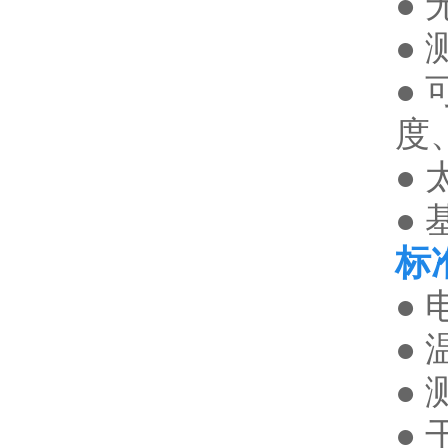
●
●
● 
度
●
●
标
● 
● 
● 
● 