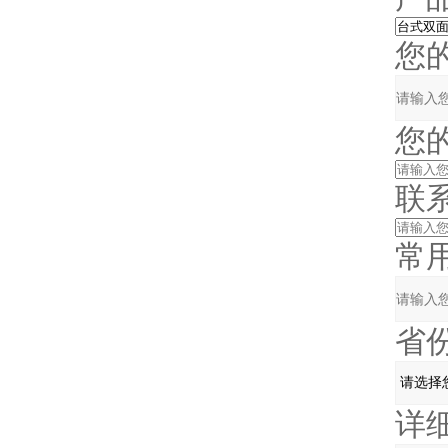
您的单
您的
联系电
常用
省份
详细地