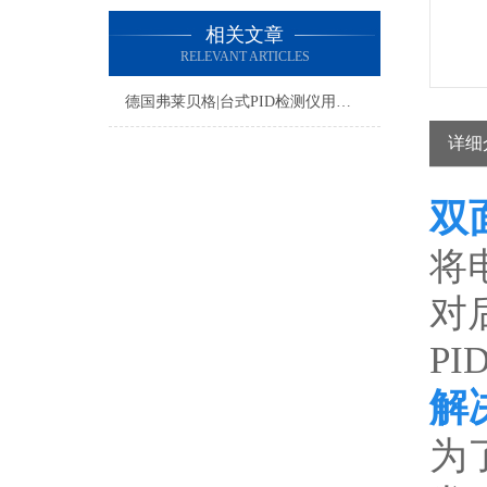
相关文章
RELEVANT ARTICLES
德国弗莱贝格|台式PID检测仪用于EVA及其它封装材料的评估
详细
双面
将
对后
PI
解决
为