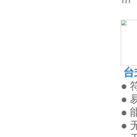
台
● 
●
●
●