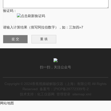
验证码：
请输入计算结果（填写阿拉伯数字），如：三加四=7
扫一扫，关注公众号
Copyright © 2024香蕉视频破解版仪器（上海）有限公司 All Rights
Reserved
备案号：沪ICP备28772339号-2
技术支持：
化工仪器网
管理登录
sitemap.xml
网站地图