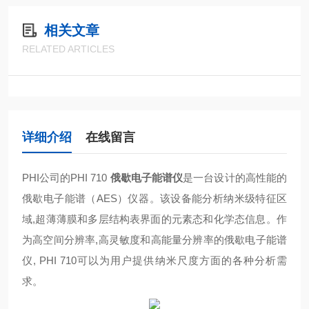
相关文章
RELATED ARTICLES
详细介绍
在线留言
PHI公司的PHI 710
俄歇电子能谱仪
是一台设计的高性能的
俄歇电子能谱（AES）仪器。该设备能分析纳米级特征区
域,超薄薄膜和多层结构表界面的元素态和化学态信息。作
为高空间分辨率,高灵敏度和高能量分辨率的俄歇电子能谱
仪, PHI 710可以为用户提供纳米尺度方面的各种分析需
求。