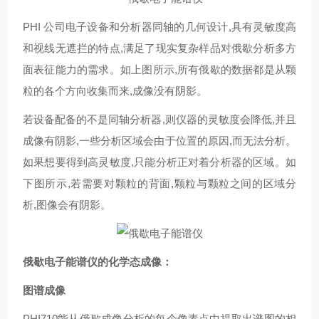
PHI 公司电子设备和分析器同轴的几何设计,具有灵敏度高
和视线无遮拦的特点,满足了现实复杂样品对俄歇分析多方
面表征能力的需求。如上图所示,所有俄歇的数据都是从颗
粒的各个方向收集而来,成像没有阴影。
若设备配备的不是同轴分析器,则仪器的灵敏度会降低,并且
成像有阴影,一些分析区域会由于位置的原因,而无法分析。
如果想要得到高灵敏度,只能分析正对着分析器的区域。如
下图所示,若需要对颗粒的背面,颗粒与颗粒之间的区域分
析,图像会有阴影。
俄歇电子能谱仪的化学态成像：
图谱成像
PHI710能从俄歇成像分析的每个像素点中提取出谱图的相