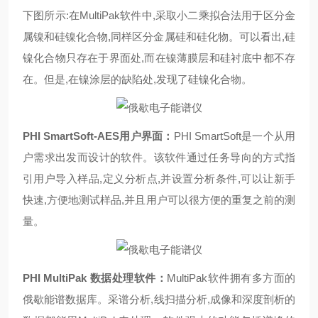
下图所示:在MultiPak软件中,采取小二乘拟合法用于区分金
属镍和硅镍化合物,同样区分金属硅和硅化物。可以看出,硅
镍化合物只存在于界面处,而在镍薄膜层和硅衬底中都不存
在。但是,在镍涂层的缺陷处,发现了硅镍化合物。
PHI SmartSoft-AES用户界面：
PHI SmartSoft是一个从用
户需求出发而设计的软件。该软件通过任务导向的方式指
引用户导入样品,定义分析点,并设置分析条件,可以让新手
快速,方便地测试样品,并且用户可以很方便的重复之前的测
量。
PHI MultiPak 数据处理软件：
MultiPak软件拥有多方面的
俄歇能谱数据库。采谱分析,线扫描分析,成像和深度剖析的