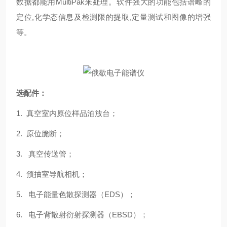
数据都能用MultiPak来处理。软件强大的功能包括谱峰的
定位,化学态信息及检测限的提取,定量测试和图像的增强
等。
选配件：
1. 真空室内原位样品泊放台；
2. 原位脆断；
3. 真空传送管；
4. 预抽室导航相机；
5. 电子能量色散探测器（EDS）；
6. 电子背散射衍射探测器（EBSD）；