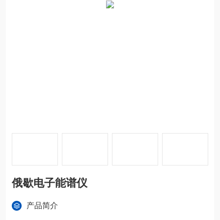
俄歇电子能谱仪
产品简介